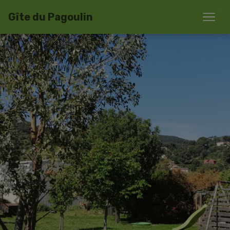
Gîte du Pagoulin