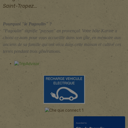
Saint-Tropez...
Pourquoi
"le Pagoulin" ?
"Pagoulin" signifie "paysan" en provençal. Votre hôte Karine a
choisi ce nom pour vous accueillir dans son gîte, en mémoire aux
anciens de sa famille qui ont vécu dans cette maison et cultivé ces
terres pendant trois générations.