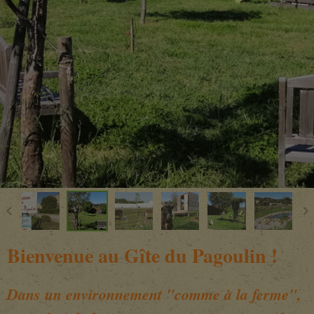
Bienvenue au Gîte du Pagoulin !
Dans un environnement "comme à la ferme",