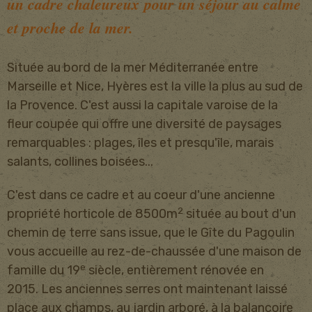
un cadre chaleureux
pour un séjour au calme
et proche de la mer.
Située au bord de la mer Méditerranée entre
Marseille et Nice, Hyères est la ville la plus au sud de
la Provence. C'est aussi la capitale varoise de la
fleur coupée qui offre une diversité de paysages
remarquables : plages, îles et presqu'île, marais
salants, collines boisées...
C'est dans ce cadre et au coeur d'une ancienne
2
propriété horticole de 8500m
située au bout d'un
chemin de terre sans issue, que le Gîte du Pagoulin
vous accueille au rez-de-chaussée d'une maison de
e
famille du 19
siècle, entièrement rénovée en
2015. Les anciennes serres ont maintenant laissé
place aux champs, au jardin arboré, à la balançoire